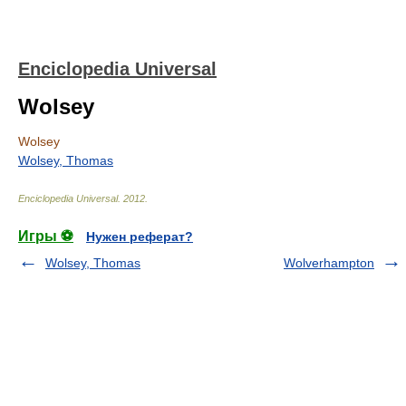
Enciclopedia Universal
Wolsey
Wolsey
Wolsey, Thomas
Enciclopedia Universal
.
2012
.
Игры ⚽
Нужен реферат?
Wolsey, Thomas
Wolverhampton